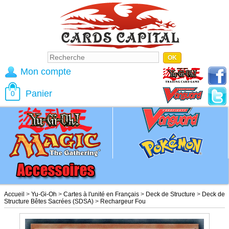
Mon compte
Panier
0
Accueil
>
Yu-Gi-Oh
>
Cartes à l'unité en Français
>
Deck de Structure
>
Deck de
Structure Bêtes Sacrées (SDSA)
>
Rechargeur Fou