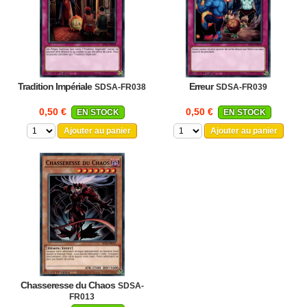
Tradition Impériale
Erreur
SDSA-FR038
SDSA-FR039
0,50 €
0,50 €
EN STOCK
EN STOCK
Ajouter au panier
Ajouter au panier
Chasseresse du Chaos
SDSA-
FR013