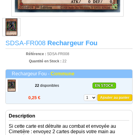
SDSA-FR008
Rechargeur Fou
Référence :
SDSA-FR008
Quantité en Stock :
22
Rechargeur Fou -
Commune
22
disponibles
EN STOCK
0,25 €
Ajouter au panier
Description
Si cette carte est détruite au combat et envoyée au
Cimetière : envoyez 2 cartes depuis votre main au