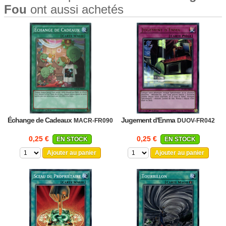
Fou
ont aussi achetés
Échange de Cadeaux
Jugement d'Enma
MACR-FR090
DUOV-FR042
0,25 €
0,25 €
EN STOCK
EN STOCK
Ajouter au panier
Ajouter au panier