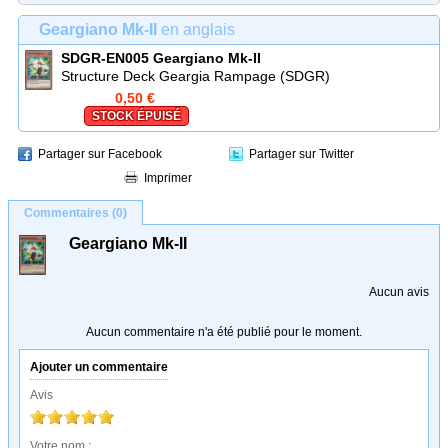
Geargiano Mk-II
en anglais
SDGR-EN005
Geargiano Mk-II
Structure Deck Geargia Rampage (SDGR)
0,50 €
STOCK ÉPUISÉ
Partager sur Facebook
Partager sur Twitter
Imprimer
Commentaires (0)
Geargiano Mk-II
Aucun avis
Aucun commentaire n'a été publié pour le moment.
Ajouter un commentaire
Avis
Votre nom :