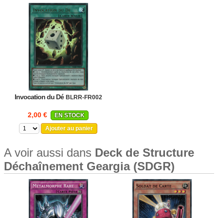
Invocation du Dé
BLRR-FR002
2,00 €
EN STOCK
Ajouter au panier
A voir aussi dans
Deck de Structure
Déchaînement Geargia (SDGR)