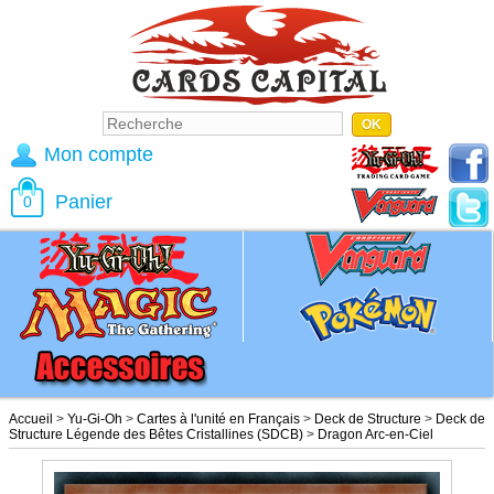
Mon compte
Panier
0
Accueil
>
Yu-Gi-Oh
>
Cartes à l'unité en Français
>
Deck de Structure
>
Deck de
Structure Légende des Bêtes Cristallines (SDCB)
>
Dragon Arc-en-Ciel