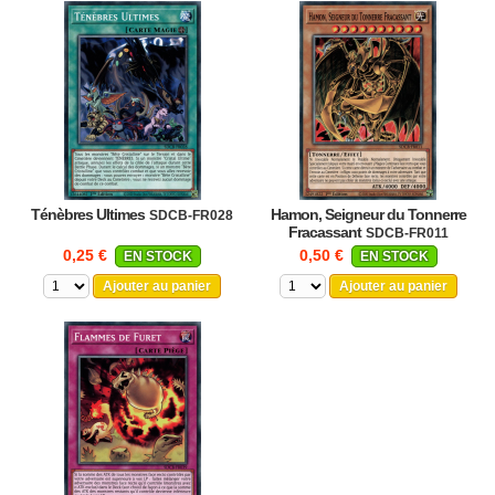
Ténèbres Ultimes
Hamon, Seigneur du Tonnerre
SDCB-FR028
Fracassant
SDCB-FR011
0,25 €
0,50 €
EN STOCK
EN STOCK
Ajouter au panier
Ajouter au panier