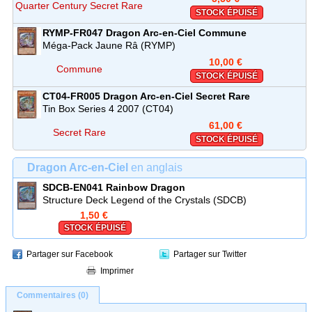
Quarter Century Secret Rare
STOCK ÉPUISÉ
RYMP-FR047
Dragon Arc-en-Ciel
Commune
Méga-Pack Jaune Râ (RYMP)
10,00 €
Commune
STOCK ÉPUISÉ
CT04-FR005
Dragon Arc-en-Ciel
Secret Rare
Tin Box Series 4 2007 (CT04)
61,00 €
Secret Rare
STOCK ÉPUISÉ
Dragon Arc-en-Ciel
en anglais
SDCB-EN041
Rainbow Dragon
Structure Deck Legend of the Crystals (SDCB)
1,50 €
STOCK ÉPUISÉ
Partager sur Facebook
Partager sur Twitter
Imprimer
Commentaires (0)