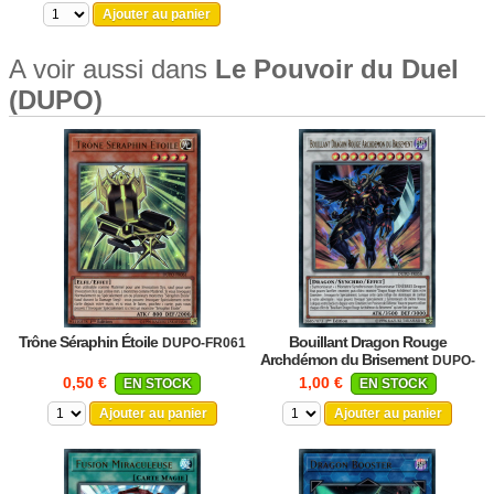
Ajouter au panier
A voir aussi dans
Le Pouvoir du Duel
(DUPO)
Trône Séraphin Étoile
Bouillant Dragon Rouge
DUPO-FR061
Archdémon du Brisement
DUPO-
FR058
0,50 €
1,00 €
EN STOCK
EN STOCK
Ajouter au panier
Ajouter au panier