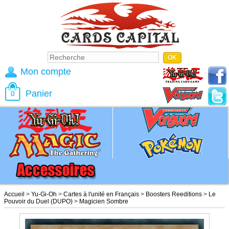
Mon compte
Panier
0
Accueil
>
Yu-Gi-Oh
>
Cartes à l'unité en Français
>
Boosters Reeditions
>
Le
Pouvoir du Duel (DUPO)
>
Magicien Sombre