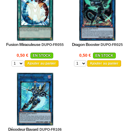
Fusion Miraculeuse
Dragon Booster
DUPO-FR055
DUPO-FR025
0,50 €
0,50 €
EN STOCK
EN STOCK
Ajouter au panier
Ajouter au panier
Décodeur Bavard
DUPO-FR106