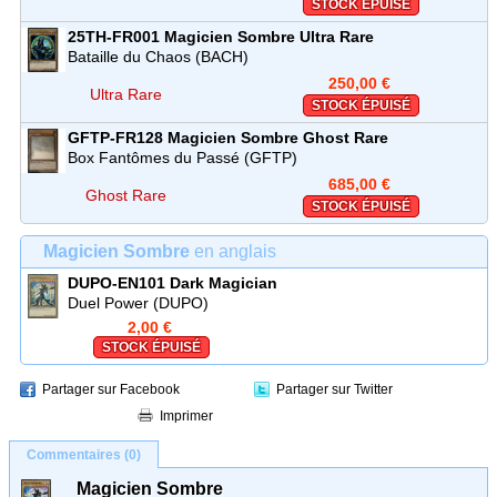
STOCK ÉPUISÉ
25TH-FR001
Magicien Sombre
Ultra Rare
Bataille du Chaos (BACH)
250,00 €
Ultra Rare
STOCK ÉPUISÉ
GFTP-FR128
Magicien Sombre
Ghost Rare
Box Fantômes du Passé (GFTP)
685,00 €
Ghost Rare
STOCK ÉPUISÉ
Magicien Sombre
en anglais
DUPO-EN101
Dark Magician
Duel Power (DUPO)
2,00 €
STOCK ÉPUISÉ
Partager sur Facebook
Partager sur Twitter
Imprimer
Commentaires (0)
Magicien Sombre