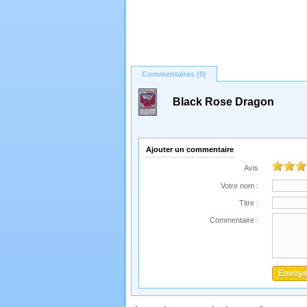
Commentaires (0)
Black Rose Dragon
Ajouter un commentaire
Avis
Votre nom :
Titre :
Commentaire :