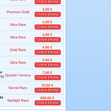
STOCK ÉPUISÉ
3,00 €
Premium Gold
STOCK ÉPUISÉ
Rare
3,00 €
Ultra Rare
STOCK ÉPUISÉ
4,00 €
Ultra Rare
STOCK ÉPUISÉ
4,00 €
Gold Rare
STOCK ÉPUISÉ
5,00 €
Ultra Rare
STOCK ÉPUISÉ
er
7,00 €
Quarter Century
23)
STOCK ÉPUISÉ
t
Secret Rare
10,00 €
Secret Rare
STOCK ÉPUISÉ
ght
600,00 €
Starlight Rare
STOCK ÉPUISÉ