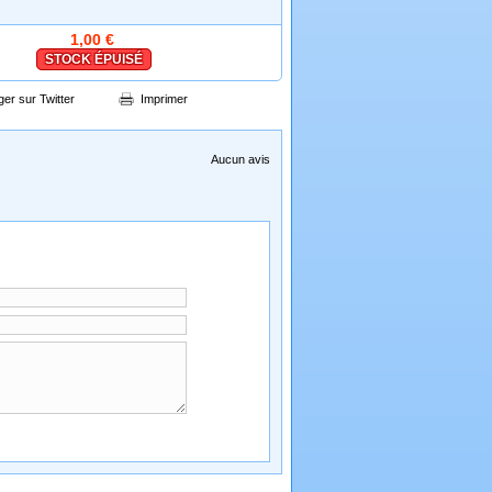
1,00 €
STOCK ÉPUISÉ
ger sur Twitter
Imprimer
Aucun avis