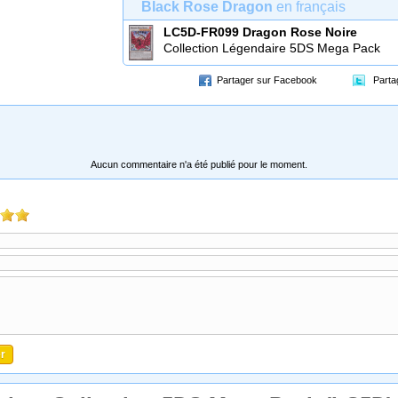
Black Rose Dragon
en français
LC5D-FR099
Dragon Rose Noire
Collection Légendaire 5DS Mega Pack
(LC5D)
Partager sur Facebook
Parta
Aucun commentaire n'a été publié pour le moment.