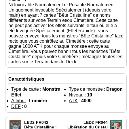
Ni Invocable Normalement ni Posable Normalement.
Uniquement Invocable Spécialement (depuis votre
main) en ayant 7 cartes "Bête Cristalline" de noms
différents sur votre Terrain et/ou Cimetière. Cette carte
ne peut pas activer les effets suivants le tour où elle a
été Invoquée Spécialement. (Effet Rapide) : vous
pouvez envoyer tous les monstres "Bête Cristalline" face
recto que vous contrôlez au Cimetière ; cette carte
gagne 1000 ATK pour chaque monstre envoyé au
Cimetière. Vous pouvez bannir tous les monstres "Bête
Cristalline" depuis votre Cimetière ; mélangez toutes les
cartes sur le Terrain dans le Deck.
Caractéristiques
Type de carte
:
Monstre
Type de monstre
:
Dragon
Effet
Niveau
:
10
Attribut
:
Lumière
ATK
:
4000
DEF
:
0
LED2-FR042
LED2-FR044
Bête Cristalline :
Libération du Cristal