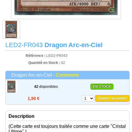
LED2-FR043
Dragon Arc-en-Ciel
Référence :
LED2-FR043
Quantité en Stock :
42
Dragon Arc-en-Ciel -
Commune
42
disponibles
EN STOCK
1,50 €
Ajouter au panier
Description
(Cette carte est toujours traitée comme une carte "Cristal
Ultime".)