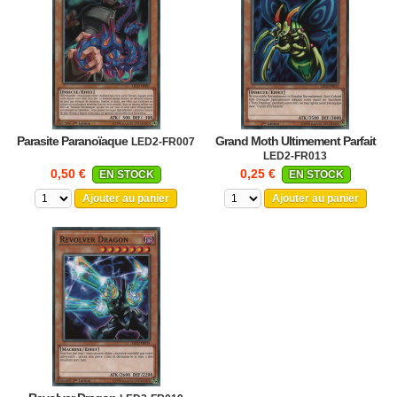
Parasite Paranoïaque
Grand Moth Ultimement Parfait
LED2-FR007
LED2-FR013
0,50 €
0,25 €
EN STOCK
EN STOCK
Ajouter au panier
Ajouter au panier