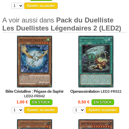
Ajouter au panier
A voir aussi dans
Pack du Duelliste
Les Duellistes Légendaires 2 (LED2)
Bête Cristalline : Pégase de Saphir
Ojamassimilation
LED2-FR022
LED2-FR042
1,00 €
0,50 €
EN STOCK
EN STOCK
Ajouter au panier
Ajouter au panier