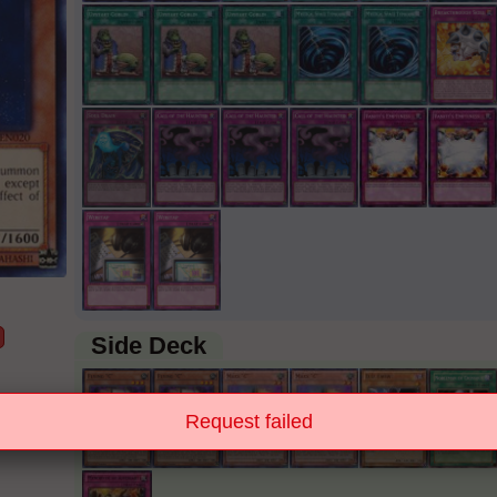
Side Deck
Request failed