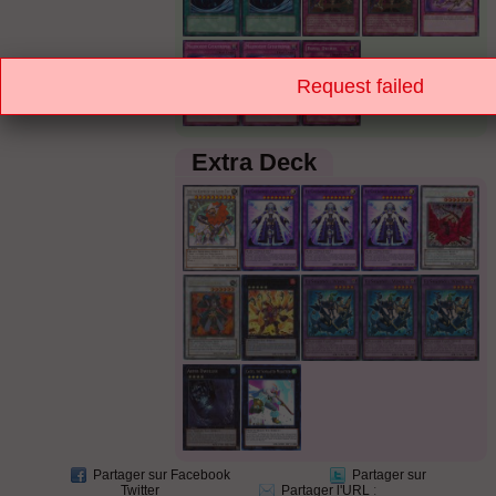
Request failed
Extra Deck
Partager sur Facebook
Partager sur
Twitter
Partager l'URL
: