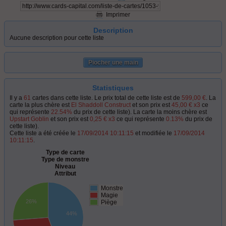
Imprimer
Description
Aucune description pour cette liste
Piocher une main
Statistiques
Il y a
61
cartes dans cette liste. Le prix total de cette liste est de
599,00 €
. La
carte la plus chère est
El Shaddoll Construct
et son prix est
45,00 € x3
ce
qui représente
22.54%
du prix de cette liste). La carte la moins chère est
Upstart Goblin
et son prix est
0,25 € x3
ce qui représente
0.13%
du prix de
cette liste).
Cette liste a été créée le
17/09/2014 10:11:15
et modifiée le
17/09/2014
10:11:15
.
Type de carte
Type de monstre
Niveau
Attribut
Monstre
Magie
26%
Piège
44%