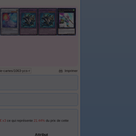
Imprimer
€ x3
ce qui représente
21.44%
du prix de cette
Attribut