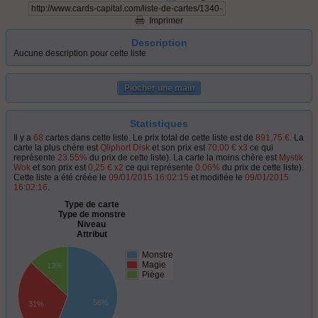
Imprimer
Description
Aucune description pour cette liste
Piocher une main
Statistiques
Il y a
68
cartes dans cette liste. Le prix total de cette liste est de
891,75 €
. La
carte la plus chère est
Qliphort Disk
et son prix est
70,00 € x3
ce qui
représente
23.55%
du prix de cette liste). La carte la moins chère est
Mystik
Wok
et son prix est
0,25 € x2
ce qui représente
0.06%
du prix de cette liste).
Cette liste a été créée le
09/01/2015 16:02:15
et modifiée le
09/01/2015
16:02:16
.
Type de carte
Type de monstre
Niveau
Attribut
Monstre
Magie
13%
Piège
56%
31%