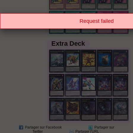
Request failed
Extra Deck
Partager sur Facebook
Partager sur
Twitter
Partager l'URL
: