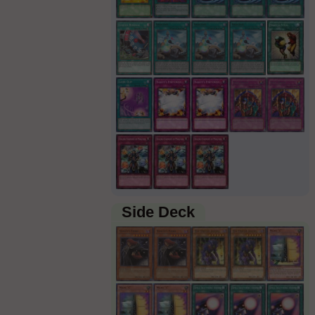
Side Deck