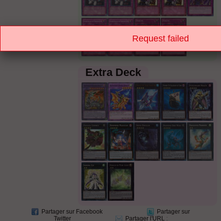
Request failed
Extra Deck
Partager sur Facebook
Partager sur
Twitter
Partager l'URL
: