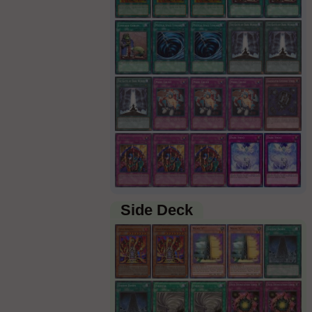
8
Attribut :
Ténèbres
Side Deck