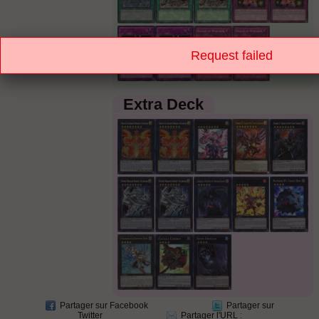
Request failed
Extra Deck
Partager sur Facebook
Partager sur
Twitter
Partager l'URL
: