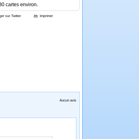
80 cartes environ.
ger sur Twitter
Imprimer
Aucun avis