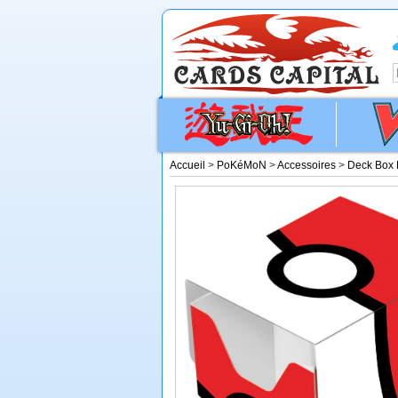
Accueil
>
PoKéMoN
>
Accessoires
>
Deck Box 