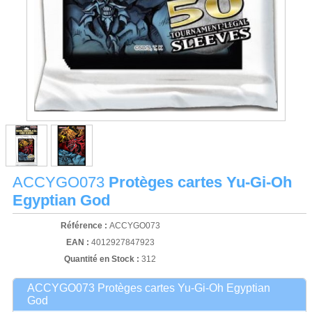
ACCYGO073
Protèges cartes Yu-Gi-Oh
Egyptian God
Référence :
ACCYGO073
EAN :
4012927847923
Quantité en Stock :
312
ACCYGO073 Protèges cartes Yu-Gi-Oh Egyptian
God