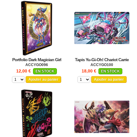
Portfolio Dark Magician Girl
Tapis Yu-Gi-Oh! Chariot Carrie
ACCYGO096
ACCYGO100
12,00 €
18,00 €
EN STOCK
EN STOCK
Ajouter au panier
Ajouter au panier