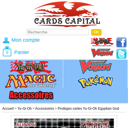
Mon compte
Panier
0
Accueil
>
Yu-Gi-Oh
>
Accessoires
>
Protèges cartes Yu-Gi-Oh Egyptian God