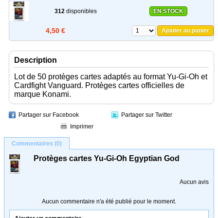
312
disponibles
EN STOCK
4,50 €
Ajouter au panier
Description
Lot de 50 protèges cartes adaptés au format Yu-Gi-Oh et
Cardfight Vanguard. Protèges cartes officielles de
marque Konami.
Partager sur Facebook
Partager sur Twitter
Imprimer
Commentaires (0)
Protèges cartes Yu-Gi-Oh Egyptian God
Aucun avis
Aucun commentaire n'a été publié pour le moment.