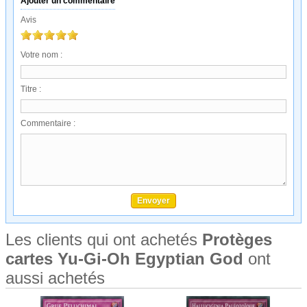
Ajouter un commentaire
Avis
Votre nom :
Titre :
Commentaire :
Les clients qui ont achetés
Protèges
cartes Yu-Gi-Oh Egyptian God
ont
aussi achetés