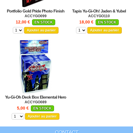
Portfolio Gold Pride Photo Finish
Tapis Yu-Gi-Oh! Jaden & Yubel
ACCYGO099
ACCYGO110
12,00 €
18,00 €
EN STOCK
EN STOCK
Ajouter au panier
Ajouter au panier
Yu-Gi-Oh Deck Box Elemental Hero
ACCYGO089
5,00 €
EN STOCK
Ajouter au panier
CONTACT