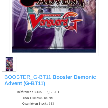
BOOSTER_G-BT11
Booster Demonic
Advent (G-BT11)
Référence :
BOOSTER_G-BT11
EAN :
8885009403791
Quantité en Stock :
683