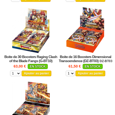
Boite de 30 Boosters Raging Clash
Boite de 16 Boosters Dimensional
of the Blade Fangs (G-BT10)
Transcendence (DZ-BT03)
DZ-BT03
BOITE_G-BT10
63,00 €
61,50 €
EN STOCK
EN STOCK
Ajouter au panier
Ajouter au panier