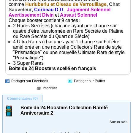
comme
Hurluberlu et Oiseau de Verrouillage
,
Chat
Sauveteur
,
Corbeau D.D.
,
Jugement Solennel
,
Avertissement Divin
et
Assaut Solennel
Chaque booster contient 9 cartes :
2 Rares Secrètes (chacune ayant une chance sur
quatre d'être transformée en Rare Secrète de Platine
ou Rare Secrète du Quart de Siècle)
4 Ultra Rares (chacune ayant 1 chance sur 6 d'être
améliorée en une nouvelle Collector's Rare de style
"Prismatique" ou une nouvelle Ultimate Rare de style
"Prismatique")
3 Super Rares
Boite de 24 Boosters scellé en français
Partager sur Facebook
Partager sur Twitter
Imprimer
Commentaires (0)
Boite de 24 Boosters Collection Rareté
Anniversaire 2
Aucun avis