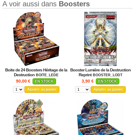
A voir aussi dans
Boosters
Boite de 24 Boosters Héritage de la
Booster Lumière de la Destruction
Destruction
Reprint
BOITE_LEDE
BOOSTER_LODT
90,00 €
3,90 €
EN STOCK
EN STOCK
Ajouter au panier
Ajouter au panier