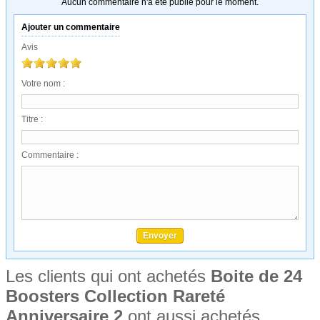
Aucun commentaire n'a été publié pour le moment.
Ajouter un commentaire
Avis
Votre nom :
Titre :
Commentaire :
Les clients qui ont achetés
Boite de 24
Boosters Collection Rareté
Anniversaire 2
ont aussi achetés