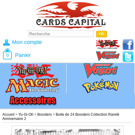
Mon compte
Panier
0
Accueil
>
Yu-Gi-Oh
>
Boosters
>
Boite de 24 Boosters Collection Rareté
Anniversaire 2