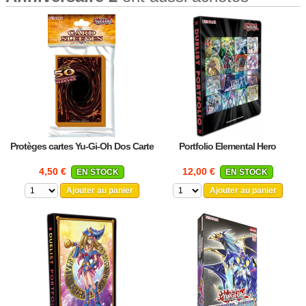
Protèges cartes Yu-Gi-Oh Dos Carte
Portfolio Elemental Hero
4,50 €
12,00 €
EN STOCK
EN STOCK
Ajouter au panier
Ajouter au panier