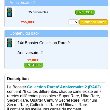
Anniversaire 2
25
disponibles
EN STOCK
255,00 €
Ajouter au panier
Contenu du pack
24
x
Booster Collection Rareté
Anniversaire 2
12,00 €
EN STOCK
Description
Le Booster
Collection Rareté Anniversaire 2 (RA02)
contient 79 cartes différentes, chaque carte existe en 7
raretés différentes possibles : Super Rare, Ultra Rare,
Secret Rare, Quarter Century Secret Rare, Platinum
Secret Rare, Collector's Rare et Ultimate Rare.
Il contient les meilleures cartes du moment