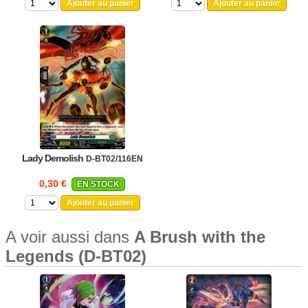
Ajouter au panier
Ajouter au panier
Lady Demolish
D-BT02/116EN
0,30 €
EN STOCK
Ajouter au panier
A voir aussi dans
A Brush with the
Legends (D-BT02)