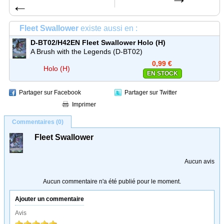
←
Fleet Swallower
existe aussi en :
D-BT02/H42EN
Fleet Swallower
Holo (H)
A Brush with the Legends (D-BT02)
0,99 €
Holo (H)
EN STOCK
Partager sur Facebook
Partager sur Twitter
Imprimer
Commentaires (0)
Fleet Swallower
Aucun avis
Aucun commentaire n'a été publié pour le moment.
Ajouter un commentaire
Avis