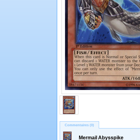
Commentaires (0)
Mermail Abysspike