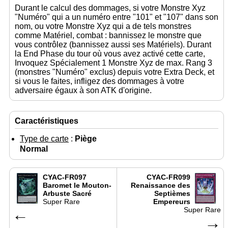
Durant le calcul des dommages, si votre Monstre Xyz
"Numéro" qui a un numéro entre "101" et "107" dans son
nom, ou votre Monstre Xyz qui a de tels monstres
comme Matériel, combat : bannissez le monstre que
vous contrôlez (bannissez aussi ses Matériels). Durant
la End Phase du tour où vous avez activé cette carte,
Invoquez Spécialement 1 Monstre Xyz de max. Rang 3
(monstres "Numéro" exclus) depuis votre Extra Deck, et
si vous le faites, infligez des dommages à votre
adversaire égaux à son ATK d'origine.
Caractéristiques
Type de carte
:
Piège
Normal
CYAC-FR097
CYAC-FR099
Baromet le Mouton-
Renaissance des
Arbuste Sacré
Septièmes
Super Rare
Empereurs
←
Super Rare
→