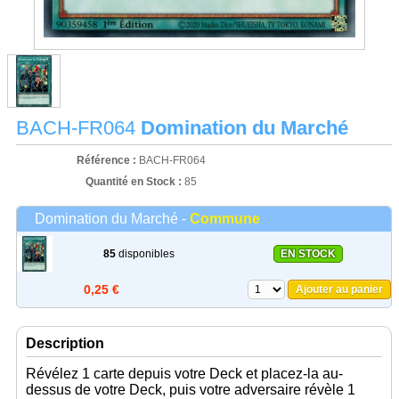
BACH-FR064
Domination du Marché
Référence :
BACH-FR064
Quantité en Stock :
85
Domination du Marché -
Commune
85
disponibles
EN STOCK
0,25 €
Ajouter au panier
Description
Révélez 1 carte depuis votre Deck et placez-la au-
dessus de votre Deck, puis votre adversaire révèle 1