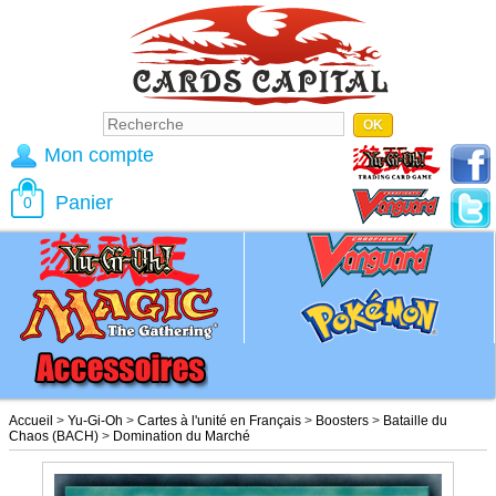
Mon compte
Panier
0
Accueil
>
Yu-Gi-Oh
>
Cartes à l'unité en Français
>
Boosters
>
Bataille du
Chaos (BACH)
>
Domination du Marché