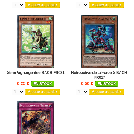
Ajouter au panier
Ajouter au panier
Senri Vignargentée
Rétroactive de la Force-S
BACH-FR031
BACH-
FR017
0,25 €
0,50 €
EN STOCK
EN STOCK
Ajouter au panier
Ajouter au panier