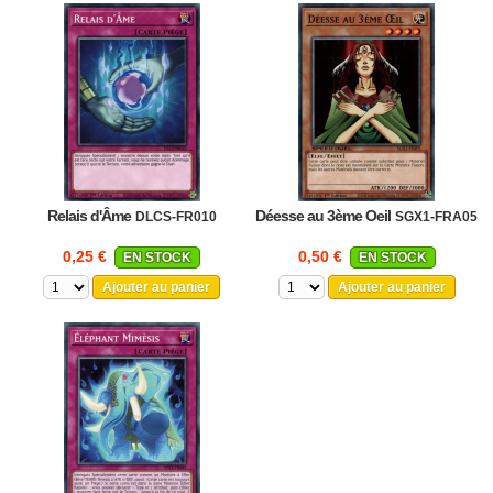
Relais d'Âme
Déesse au 3ème Oeil
DLCS-FR010
SGX1-FRA05
0,25 €
0,50 €
EN STOCK
EN STOCK
Ajouter au panier
Ajouter au panier