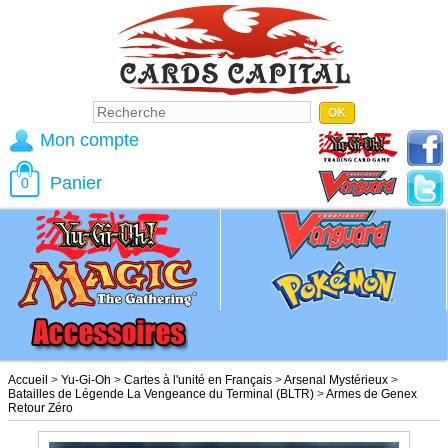
Mon compte
Panier
0
Accueil
>
Yu-Gi-Oh
>
Cartes à l'unité en Français
>
Arsenal Mystérieux
>
Batailles de Légende La Vengeance du Terminal (BLTR)
>
Armes de Genex
Retour Zéro