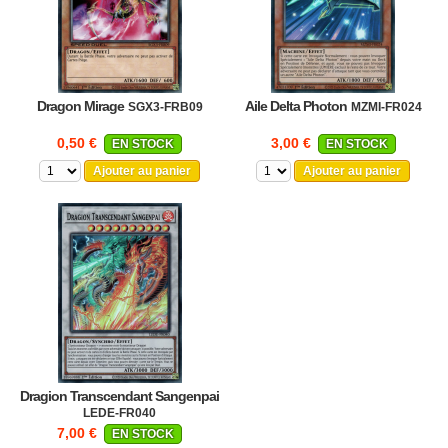
Dragon Mirage
Aile Delta Photon
SGX3-FRB09
MZMI-FR024
0,50 €
3,00 €
EN STOCK
EN STOCK
Ajouter au panier
Ajouter au panier
Dragion Transcendant Sangenpai
LEDE-FR040
7,00 €
EN STOCK