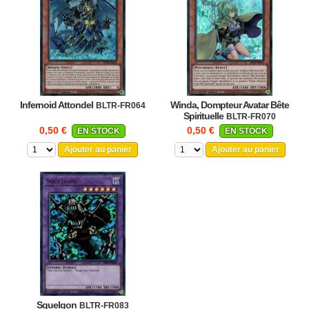
Infernoid Attondel
Winda, Dompteur Avatar Bête
BLTR-FR064
Spirituelle
BLTR-FR070
0,50 €
0,50 €
EN STOCK
EN STOCK
Ajouter au panier
Ajouter au panier
Squelgon
BLTR-FR083