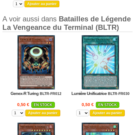
Ajouter au panier
A voir aussi dans
Batailles de Légende
La Vengeance du Terminal (BLTR)
Genex-R Turing
Lumière Unificatrice
BLTR-FR012
BLTR-FR030
0,50 €
0,50 €
EN STOCK
EN STOCK
Ajouter au panier
Ajouter au panier