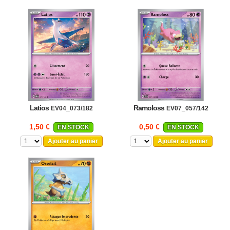
Latios
Ramoloss
EV04_073/182
EV07_057/142
1,50 €
0,50 €
EN STOCK
EN STOCK
Ajouter au panier
Ajouter au panier