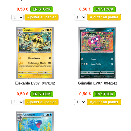
0,50 €
0,50 €
EN STOCK
EN STOCK
Ajouter au panier
Ajouter au panier
Élekable
Grimalin
EV07_047/142
EV07_094/142
0,50 €
0,50 €
EN STOCK
EN STOCK
Ajouter au panier
Ajouter au panier