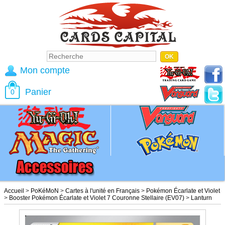
Mon compte
Panier
0
Accueil
>
PoKéMoN
>
Cartes à l'unité en Français
>
Pokémon Écarlate et Violet
>
Booster Pokémon Écarlate et Violet 7 Couronne Stellaire (EV07)
>
Lanturn