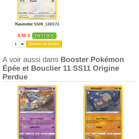
Keunotor
SS09_120/172
0,50 €
EN STOCK
Ajouter au panier
A voir aussi dans
Booster Pokémon
Épée et Bouclier 11 SS11 Origine
Perdue