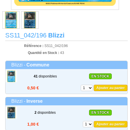
SS11_042/196
Blizzi
Référence :
SS11_042/196
Quantité en Stock :
43
Blizzi -
Commune
41
disponibles
EN STOCK
0,50 €
Ajouter au panier
Blizzi -
Inverse
2
disponibles
EN STOCK
1,00 €
Ajouter au panier