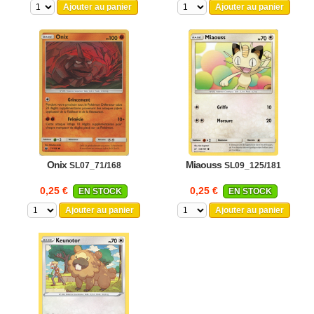
Ajouter au panier
Ajouter au panier
Onix
Miaouss
SL07_71/168
SL09_125/181
0,25 €
0,25 €
EN STOCK
EN STOCK
Ajouter au panier
Ajouter au panier