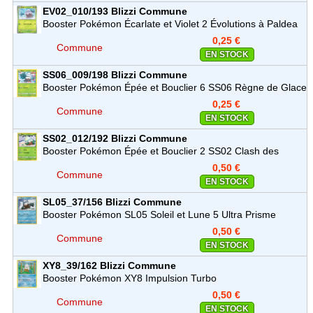
EV02_010/193
Blizzi
Commune
Booster Pokémon Écarlate et Violet 2 Évolutions à Paldea
(EV02)
0,25 €
Commune
EN STOCK
SS06_009/198
Blizzi
Commune
Booster Pokémon Épée et Bouclier 6 SS06 Règne de Glace
0,25 €
Commune
EN STOCK
SS02_012/192
Blizzi
Commune
Booster Pokémon Épée et Bouclier 2 SS02 Clash des
Rebelles
0,50 €
Commune
EN STOCK
SL05_37/156
Blizzi
Commune
Booster Pokémon SL05 Soleil et Lune 5 Ultra Prisme
0,50 €
Commune
EN STOCK
XY8_39/162
Blizzi
Commune
Booster Pokémon XY8 Impulsion Turbo
0,50 €
Commune
EN STOCK