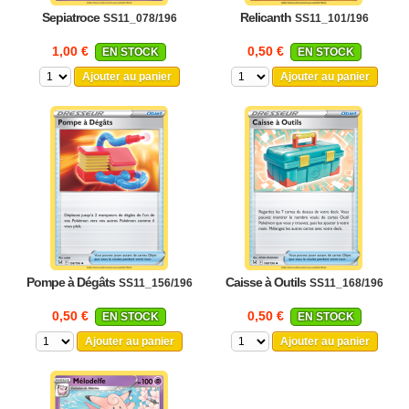
Sepiatroce
Relicanth
SS11_078/196
SS11_101/196
1,00 €
0,50 €
EN STOCK
EN STOCK
Ajouter au panier
Ajouter au panier
Pompe à Dégâts
Caisse à Outils
SS11_156/196
SS11_168/196
0,50 €
0,50 €
EN STOCK
EN STOCK
Ajouter au panier
Ajouter au panier