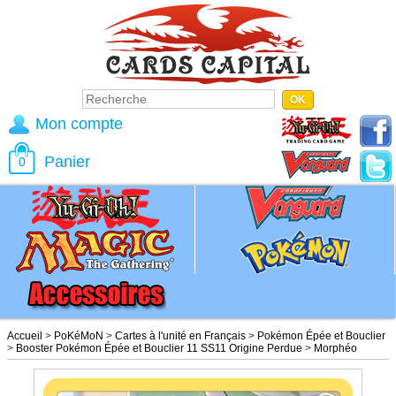
Mon compte
Panier
0
Accueil
>
PoKéMoN
>
Cartes à l'unité en Français
>
Pokémon Épée et Bouclier
>
Booster Pokémon Épée et Bouclier 11 SS11 Origine Perdue
>
Morphéo