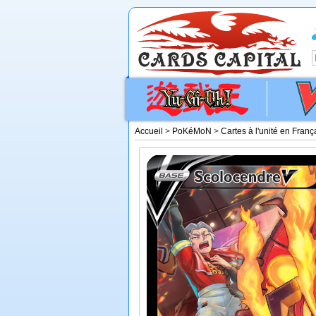
Accueil
>
PoKéMoN
>
Cartes à l'unité en Franç