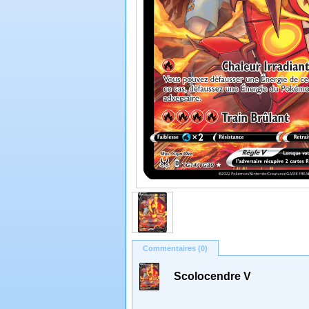
Commentaires (0)
Scolocendre V