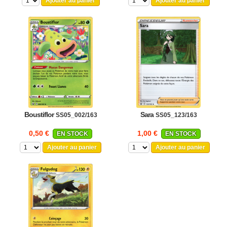
Ajouter au panier
Ajouter au panier
Boustiflor
Sara
SS05_002/163
SS05_123/163
0,50 €
1,00 €
EN STOCK
EN STOCK
Ajouter au panier
Ajouter au panier