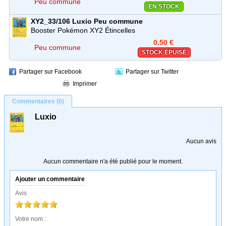
Peu commune
EN STOCK
XY2_33/106
Luxio
Peu commune
Booster Pokémon XY2 Étincelles
0,50 €
Peu commune
STOCK ÉPUISÉ
Partager sur Facebook
Partager sur Twitter
Imprimer
Commentaires (0)
Luxio
Aucun avis
Aucun commentaire n'a été publié pour le moment.
Ajouter un commentaire
Avis
Votre nom :