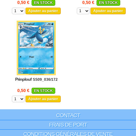
0,50 €
0,50 €
EN STOCK
EN STOCK
Ajouter au panier
Ajouter au panier
Prinplouf
SS09_036/172
0,50 €
EN STOCK
Ajouter au panier
CONTACT
FRAIS DE PORT
CONDITIONS GÉNÉRALES DE VENTE