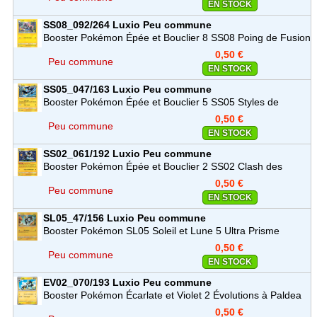
EN STOCK
SS08_092/264
Luxio
Peu commune
Booster Pokémon Épée et Bouclier 8 SS08 Poing de Fusion
0,50 €
Peu commune
EN STOCK
SS05_047/163
Luxio
Peu commune
Booster Pokémon Épée et Bouclier 5 SS05 Styles de
Combat
0,50 €
Peu commune
EN STOCK
SS02_061/192
Luxio
Peu commune
Booster Pokémon Épée et Bouclier 2 SS02 Clash des
Rebelles
0,50 €
Peu commune
EN STOCK
SL05_47/156
Luxio
Peu commune
Booster Pokémon SL05 Soleil et Lune 5 Ultra Prisme
0,50 €
Peu commune
EN STOCK
EV02_070/193
Luxio
Peu commune
Booster Pokémon Écarlate et Violet 2 Évolutions à Paldea
(EV02)
0,50 €