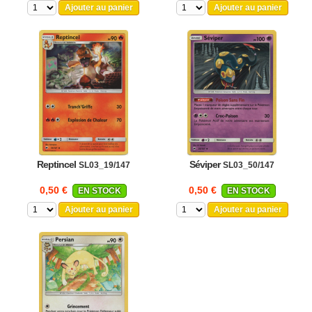
Ajouter au panier
Ajouter au panier
Reptincel
Séviper
SL03_19/147
SL03_50/147
0,50 €
0,50 €
EN STOCK
EN STOCK
Ajouter au panier
Ajouter au panier