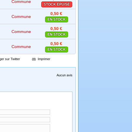
Commune
STOCK ÉPUISÉ
0,50 €
Commune
EN STOCK
0,50 €
Commune
EN STOCK
0,50 €
Commune
EN STOCK
ger sur Twitter
Imprimer
Aucun avis