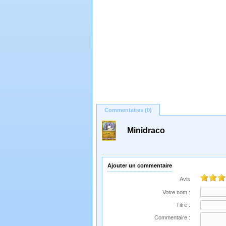
Commentaires (0)
Minidraco
Ajouter un commentaire
Avis
Votre nom :
Titre :
Commentaire :