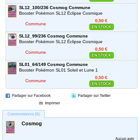
SL12_100/236
Cosmog
Commune
Booster Pokémon SL12 Éclipse Cosmique
0,50 €
Commune
EN STOCK
SL12_99/236
Cosmog
Commune
Booster Pokémon SL12 Éclipse Cosmique
0,50 €
Commune
EN STOCK
SL01_64/149
Cosmog
Commune
Booster Pokémon SL01 Soleil et Lune 1
0,50 €
Commune
EN STOCK
Partager sur Facebook
Partager sur Twitter
Imprimer
Commentaires (0)
Cosmog
Aucun avis