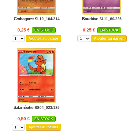
Crabagarre
Baudrive
SL10_104/214
SL11_80/236
0,25 €
0,25 €
EN STOCK
EN STOCK
Ajouter au panier
Ajouter au panier
Salamèche
SS04_023/185
0,50 €
EN STOCK
Ajouter au panier