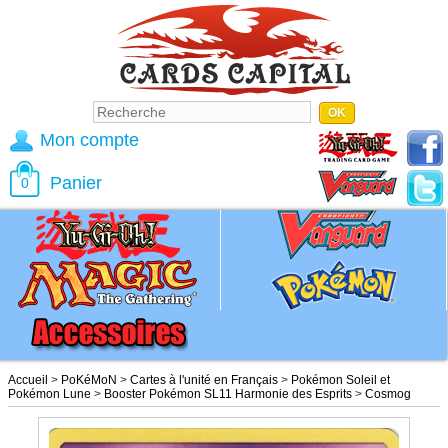
Mon compte
Panier
0
Accueil
>
PoKéMoN
>
Cartes à l'unité en Français
>
Pokémon Soleil et
Pokémon Lune
>
Booster Pokémon SL11 Harmonie des Esprits
>
Cosmog