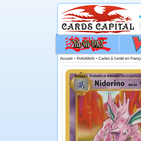
Accueil
>
PoKéMoN
>
Cartes à l'unité en Franç