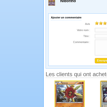
Nidorino
Ajouter un commentaire
Avis
Votre nom :
Titre :
Commentaire :
Les clients qui ont ache