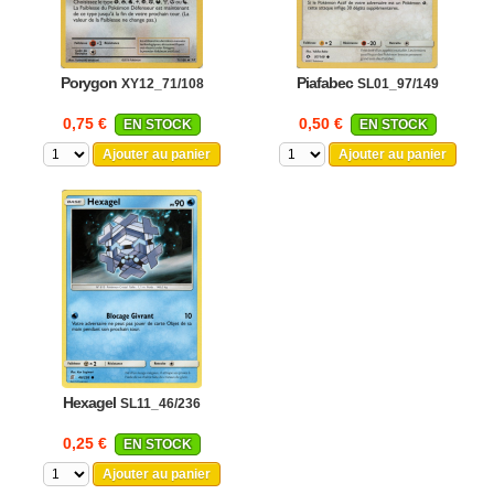
Porygon
Piafabec
XY12_71/108
SL01_97/149
0,75 €
0,50 €
EN STOCK
EN STOCK
Ajouter au panier
Ajouter au panier
Hexagel
SL11_46/236
0,25 €
EN STOCK
Ajouter au panier