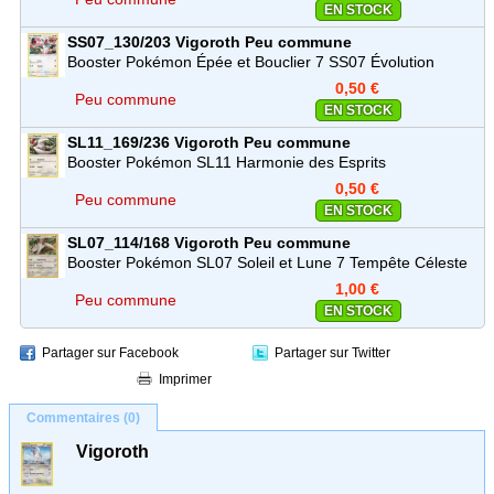
EN STOCK
SS07_130/203
Vigoroth
Peu commune
Booster Pokémon Épée et Bouclier 7 SS07 Évolution
Céleste
0,50 €
Peu commune
EN STOCK
SL11_169/236
Vigoroth
Peu commune
Booster Pokémon SL11 Harmonie des Esprits
0,50 €
Peu commune
EN STOCK
SL07_114/168
Vigoroth
Peu commune
Booster Pokémon SL07 Soleil et Lune 7 Tempête Céleste
1,00 €
Peu commune
EN STOCK
Partager sur Facebook
Partager sur Twitter
Imprimer
Commentaires (0)
Vigoroth