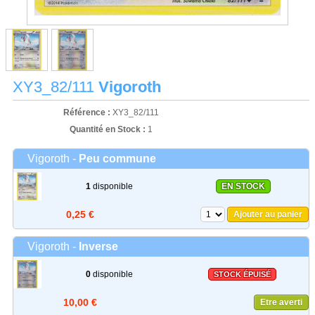
XY3_82/111
Vigoroth
Référence :
XY3_82/111
Quantité en Stock :
1
Vigoroth -
Peu commune
1
disponible
EN STOCK
0,25 €
Ajouter au panier
Vigoroth -
Inverse
0
disponible
STOCK ÉPUISÉ
10,00 €
Etre averti