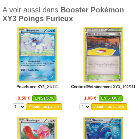
A voir aussi dans
Booster Pokémon
XY3 Poings Furieux
Polarhume
Centre d'Entraînement
XY3_21/111
XY3_102/111
0,50 €
1,00 €
EN STOCK
EN STOCK
Ajouter au panier
Ajouter au panier