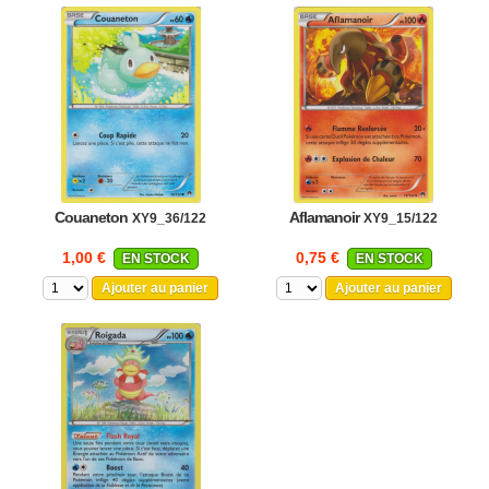
Couaneton
Aflamanoir
XY9_36/122
XY9_15/122
1,00 €
0,75 €
EN STOCK
EN STOCK
Ajouter au panier
Ajouter au panier