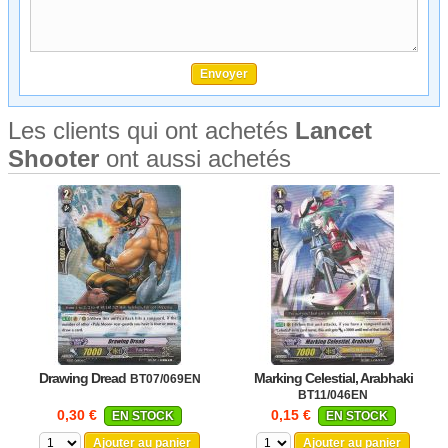
Les clients qui ont achetés
Lancet
Shooter
ont aussi achetés
Drawing Dread
Marking Celestial, Arabhaki
BT07/069EN
BT11/046EN
0,30 €
0,15 €
EN STOCK
EN STOCK
Ajouter au panier
Ajouter au panier