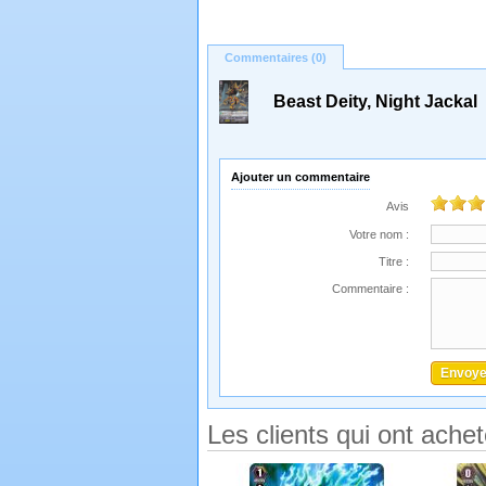
Commentaires (0)
Beast Deity, Night Jackal
Ajouter un commentaire
Avis
Votre nom :
Titre :
Commentaire :
Les clients qui ont ache