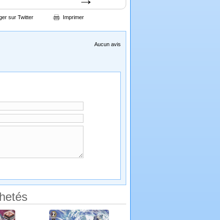
ger sur Twitter
Imprimer
Aucun avis
hetés