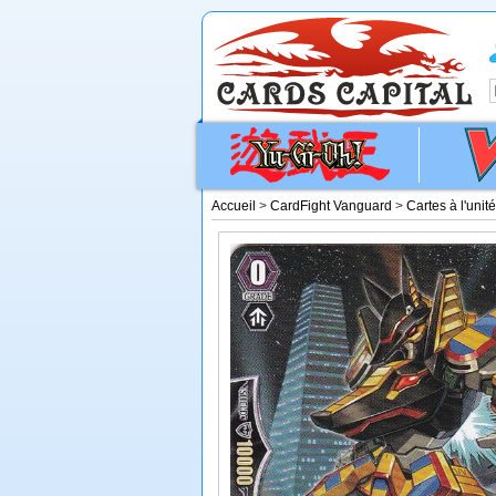
Accueil
>
CardFight Vanguard
>
Cartes à l'unit