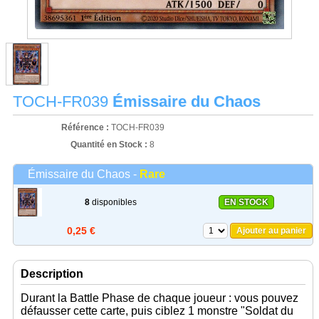
TOCH-FR039
Émissaire du Chaos
Référence :
TOCH-FR039
Quantité en Stock :
8
Émissaire du Chaos -
Rare
8
disponibles
EN STOCK
0,25 €
Ajouter au panier
Description
Durant la Battle Phase de chaque joueur : vous pouvez
défausser cette carte, puis ciblez 1 monstre "Soldat du