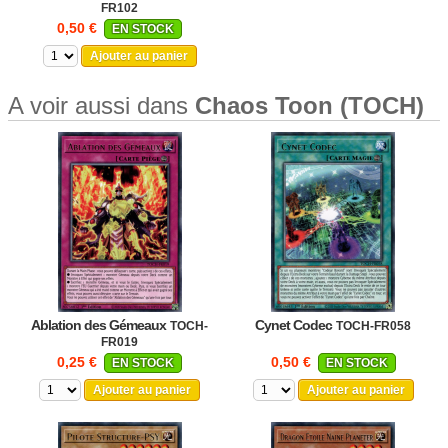
FR102
0,50 €
EN STOCK
Ajouter au panier
A voir aussi dans
Chaos Toon (TOCH)
Ablation des Gémeaux
Cynet Codec
TOCH-
TOCH-FR058
FR019
0,25 €
0,50 €
EN STOCK
EN STOCK
Ajouter au panier
Ajouter au panier