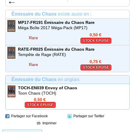
←
Émissaire du Chaos
existe aussi en :
MP17-FR191
Émissaire du Chaos
Rare
Méga Boîte 2017 Méga-Pack (MP17)
0,50 €
Rare
STOCK ÉPUISÉ
RATE-FR025
Émissaire du Chaos
Rare
Tempête de Rage (RATE)
0,75 €
Rare
STOCK ÉPUISÉ
Émissaire du Chaos
en anglais
TOCH-EN039
Envoy of Chaos
Toon Chaos (TOCH)
0,50 €
STOCK ÉPUISÉ
Partager sur Facebook
Partager sur Twitter
Imprimer