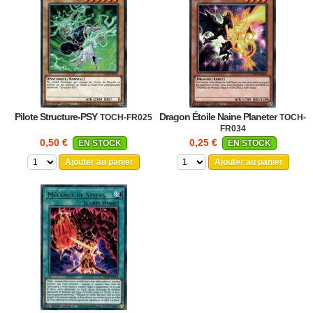
Pilote Structure-PSY
Dragon Étoile Naine Planeter
TOCH-FR025
TOCH-
FR034
0,50 €
0,25 €
EN STOCK
EN STOCK
Ajouter au panier
Ajouter au panier