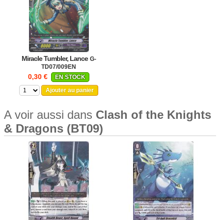
Miracle Tumbler, Lance
G-
TD07/009EN
0,30 €
EN STOCK
Ajouter au panier
A voir aussi dans
Clash of the Knights
& Dragons (BT09)