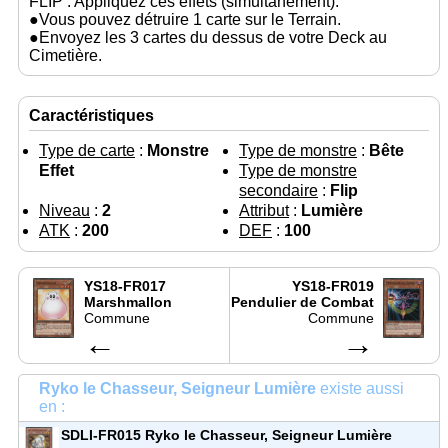
FLIP : Appliquez ces effets (simultanément).
●Vous pouvez détruire 1 carte sur le Terrain.
●Envoyez les 3 cartes du dessus de votre Deck au
Cimetière.
Caractéristiques
Type de carte
:
Monstre
Type de monstre
:
Bête
Effet
Type de monstre
secondaire
:
Flip
Niveau
:
2
Attribut
:
Lumière
ATK
:
200
DEF
:
100
YS18-FR017
YS18-FR019
Marshmallon
Pendulier de Combat
Commune
Commune
←
→
Ryko le Chasseur, Seigneur Lumière
existe aussi
en :
SDLI-FR015
Ryko le Chasseur, Seigneur Lumière