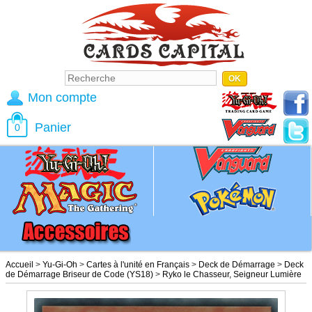
Mon compte
Panier
0
Accueil
>
Yu-Gi-Oh
>
Cartes à l'unité en Français
>
Deck de Démarrage
>
Deck
de Démarrage Briseur de Code (YS18)
>
Ryko le Chasseur, Seigneur Lumière