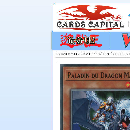
Accueil
>
Yu-Gi-Oh
>
Cartes à l'unité en França