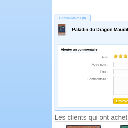
Commentaires (0)
Paladin du Dragon Maudi
Ajouter un commentaire
Avis
Votre nom :
Titre :
Commentaire :
Les clients qui ont ache