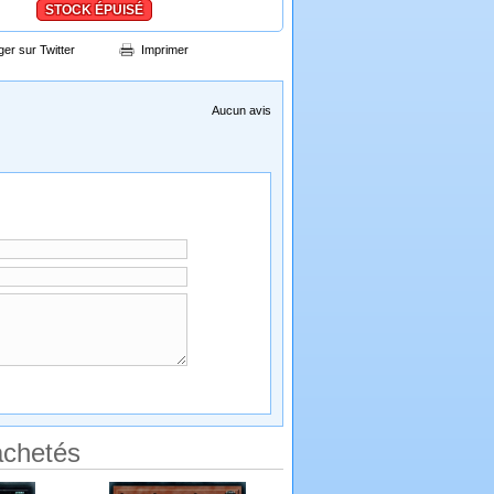
STOCK ÉPUISÉ
ger sur Twitter
Imprimer
Aucun avis
achetés