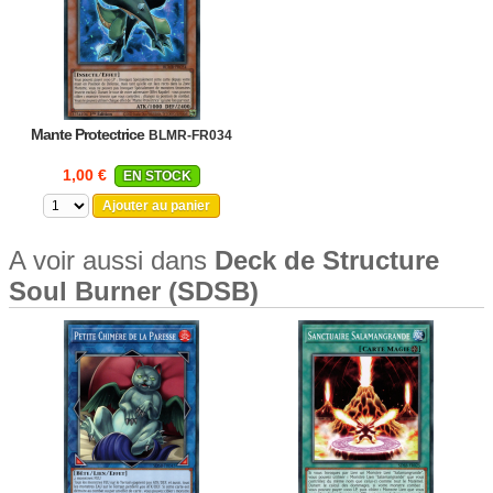
Mante Protectrice
BLMR-FR034
1,00 €
EN STOCK
Ajouter au panier
A voir aussi dans
Deck de Structure
Soul Burner (SDSB)