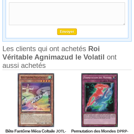
Les clients qui ont achetés
Roi
Véritable Agnimazud le Volatil
ont
aussi achetés
Bête Fantôme Méca Coltaile
Permutation des Mondes
JOTL-
DPRP-