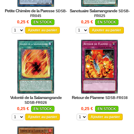
Petite Chimère de la Paresse
Sanctuaire Salamangrande
SDSB-
SDSB-
FR045
FR025
0,25 €
0,25 €
EN STOCK
EN STOCK
Ajouter au panier
Ajouter au panier
Volonté de la Salamangrande
Retour de Flamme
SDSB-FR038
SDSB-FR026
0,25 €
0,25 €
EN STOCK
EN STOCK
Ajouter au panier
Ajouter au panier