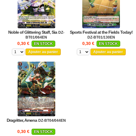
Noble of Glittering Staff, Sia
Sports Festival at the Fields Today!
DZ-
BT01/064EN
DZ-BT01/130EN
0,30 €
0,30 €
EN STOCK
EN STOCK
Ajouter au panier
Ajouter au panier
Dragritter, Amena
DZ-BT04/044EN
0,30 €
EN STOCK