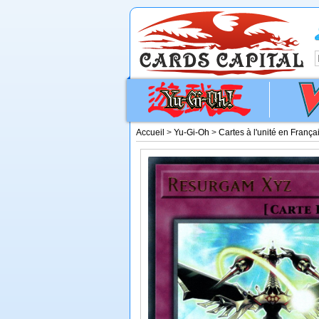
Accueil
>
Yu-Gi-Oh
>
Cartes à l'unité en França