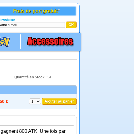
Frais de port gratuit
*
ewsletter
Quantité en Stock :
34
,50 €
Ajouter au panier
 gagnent 800 ATK. Une fois par