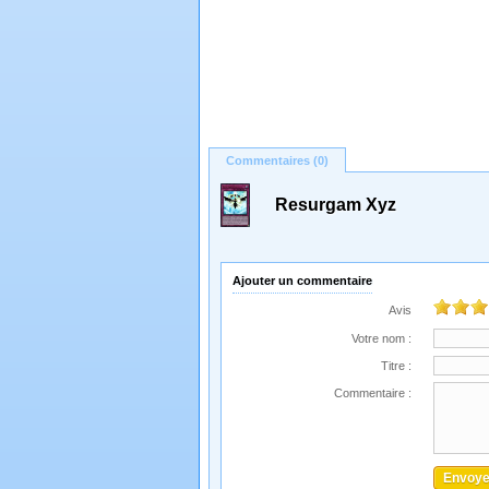
Commentaires (0)
Resurgam Xyz
Ajouter un commentaire
Avis
Votre nom :
Titre :
Commentaire :