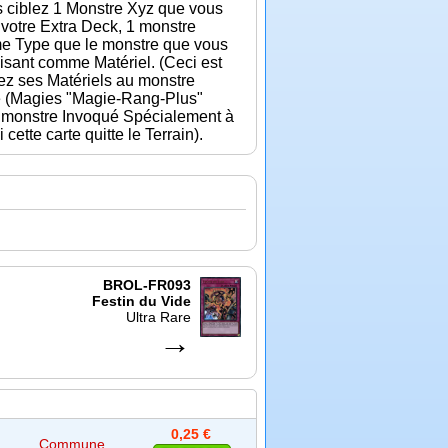
s ciblez 1 Monstre Xyz que vous
votre Extra Deck, 1 monstre
e Type que le monstre que vous
lisant comme Matériel. (Ceci est
ez ses Matériels au monstre
te (Magies "Magie-Rang-Plus"
le monstre Invoqué Spécialement à
ette carte quitte le Terrain).
BROL-FR093
Festin du Vide
Ultra Rare
→
0,25 €
Commune