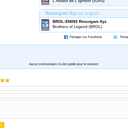
L'Assaut de L'Ignition (IGAS)
Resurgam Xyz
en anglais
BROL-EN092
Resurgam Xyz
Brothers of Legend (BROL)
Partager sur Facebook
Parta
Aucun commentaire n'a été publié pour le moment.