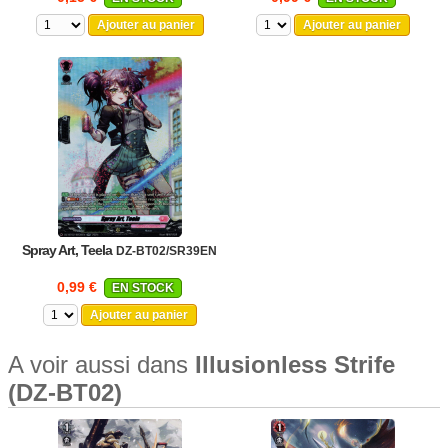
Ajouter au panier
Ajouter au panier
Spray Art, Teela
DZ-BT02/SR39EN
0,99 €
EN STOCK
Ajouter au panier
A voir aussi dans
Illusionless Strife
(DZ-BT02)