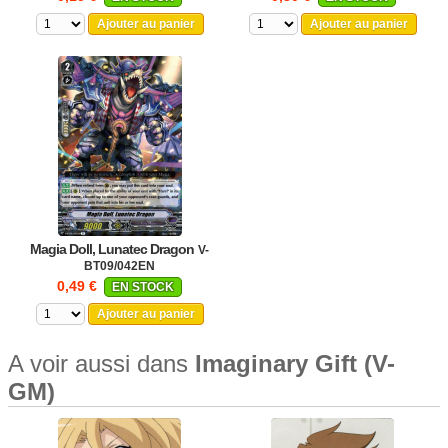
Ajouter au panier
Ajouter au panier
Magia Doll, Lunatec Dragon
V-
BT09/042EN
0,49 €
EN STOCK
Ajouter au panier
A voir aussi dans
Imaginary Gift (V-
GM)