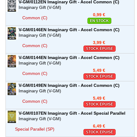
V-GM/0112EN
Imaginary Gift - Accel
Common (C)
Imaginary Gift (V-GM)
0,99 €
Common (C)
EN STOCK
V-GM/0146EN
Imaginary Gift - Accel
Common (C)
Imaginary Gift (V-GM)
3,99 €
Common (C)
STOCK ÉPUISÉ
V-GM/0144EN
Imaginary Gift - Accel
Common (C)
Imaginary Gift (V-GM)
5,49 €
Common (C)
STOCK ÉPUISÉ
V-GM/0149EN
Imaginary Gift - Accel
Common (C)
Imaginary Gift (V-GM)
5,49 €
Common (C)
STOCK ÉPUISÉ
V-GM/0107EN
Imaginary Gift - Accel
Special Parallel
(SP)
Imaginary Gift (V-GM)
6,49 €
Special Parallel (SP)
STOCK ÉPUISÉ