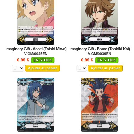
Imaginary Gift - Accel (Taishi Miwa)
Imaginary Gift - Force (Toshiki Kai)
V-GM/0045EN
V-GM/0039EN
0,99 €
0,99 €
EN STOCK
EN STOCK
Ajouter au panier
Ajouter au panier