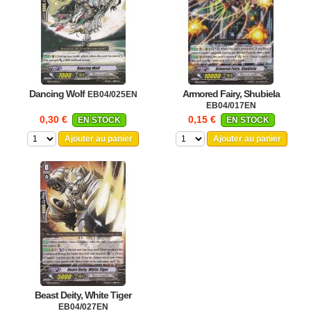
Dancing Wolf
Armored Fairy, Shubiela
EB04/025EN
EB04/017EN
0,30 €
0,15 €
EN STOCK
EN STOCK
Ajouter au panier
Ajouter au panier
Beast Deity, White Tiger
EB04/027EN