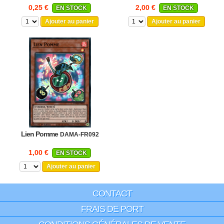
0,25 €
2,00 €
EN STOCK
EN STOCK
Ajouter au panier
Ajouter au panier
Lien Pomme
DAMA-FR092
1,00 €
EN STOCK
Ajouter au panier
CONTACT
FRAIS DE PORT