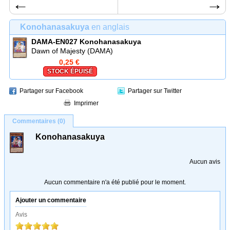
←
→
Konohanasakuya
en anglais
DAMA-EN027
Konohanasakuya
Dawn of Majesty (DAMA)
0,25 €
STOCK ÉPUISÉ
Partager sur Facebook
Partager sur Twitter
Imprimer
Commentaires (0)
Konohanasakuya
Aucun avis
Aucun commentaire n'a été publié pour le moment.
Ajouter un commentaire
Avis