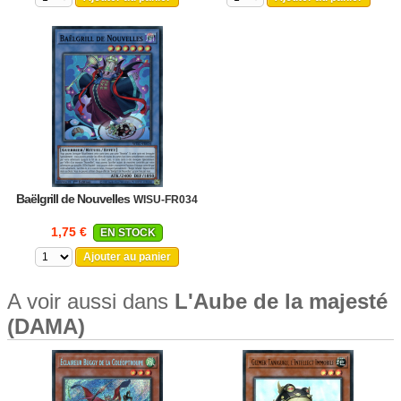
Baëlgrill de Nouvelles
WISU-FR034
1,75 €
EN STOCK
Ajouter au panier
A voir aussi dans
L'Aube de la majesté
(DAMA)