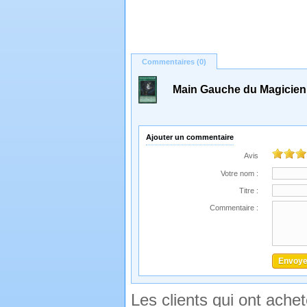
Commentaires (0)
Main Gauche du Magicien
Ajouter un commentaire
Avis
Votre nom :
Titre :
Commentaire :
Les clients qui ont ache