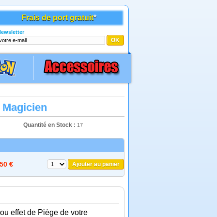
Frais de port gratuit
*
ewsletter
 Magicien
Quantité en Stock :
17
,50 €
Ajouter au panier
ou effet de Piège de votre