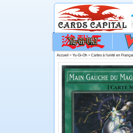
Accueil
>
Yu-Gi-Oh
>
Cartes à l'unité en França