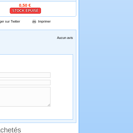
0,50 €
STOCK ÉPUISÉ
ger sur Twitter
Imprimer
Aucun avis
achetés