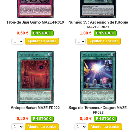
Proie de Jirai Gumo
Numéro 39 : Ascension de l'Utopie
MAZE-FR010
MAZE-FR021
0,50 €
1,00 €
EN STOCK
EN STOCK
Ajouter au panier
Ajouter au panier
Antopie Barian
Saga de l'Empereur Dragon
MAZE-FR022
MAZE-
FR023
0,50 €
0,50 €
EN STOCK
EN STOCK
Ajouter au panier
Ajouter au panier