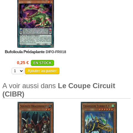
Bufolicula Prédaplante
DIFO-FR018
0,25 €
EN STOCK
Ajouter au panier
A voir aussi dans
Le Coupe Circuit
(CIBR)