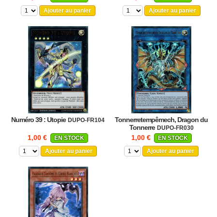
Ajouter au panier
Ajouter au panier
Numéro 39 : Utopie
Tonnerretempêmech, Dragon du
DUPO-FR104
Tonnerre
DUPO-FR030
1,00 €
1,00 €
EN STOCK
EN STOCK
Ajouter au panier
Ajouter au panier