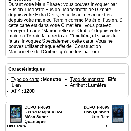
Durant votre Main Phase : vous pouvez Invoquer par
Fusion 1 Monstre Fusion "Marionnette de l'Ombre"
depuis votre Extra Deck, en utilisant des monstres
depuis votre main ou Terrain comme Matériel Fusion. Si
cette carte est dans votre Cimetière : vous pouvez
envoyer 1 carte "Marionnette de l'Ombre" depuis votre
main ou Terrain face recto au Cimetière, et si vous le
faites, Invoquez Spécialement cette carte. Vous ne
pouvez utiliser chaque effet de "Construction
Marionnette de l'Ombre" qu'une fois par tour.
Caractéristiques
Type de carte
:
Monstre
Type de monstre
:
Elfe
Lien
Attribut
:
Lumière
ATK
:
1200
DUPO-FR093
DUPO-FR095
Grand Magnus Roi
Don Qliphort
Méca Super
Ultra Rare
Quantique
→
Ultra Rare