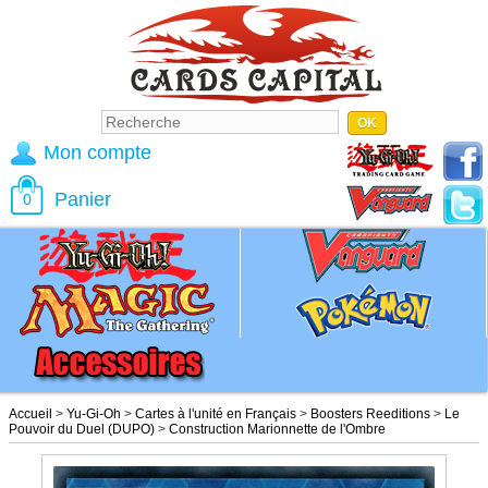
Mon compte
Panier
0
Accueil
>
Yu-Gi-Oh
>
Cartes à l'unité en Français
>
Boosters Reeditions
>
Le
Pouvoir du Duel (DUPO)
>
Construction Marionnette de l'Ombre